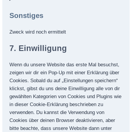
to
Sonstiges
service
youtube
Zweck wird noch ermittelt
Consent
7. Einwilligung
to
service
Wenn du unsere Website das erste Mal besuchst,
sonstiges
zeigen wir dir ein Pop-Up mit einer Erklärung über
Cookies. Sobald du auf „Einstellungen speichern“
klickst, gibst du uns deine Einwilligung alle von dir
gewählten Kategorien von Cookies und Plugins wie
in dieser Cookie-Erklärung beschrieben zu
verwenden. Du kannst die Verwendung von
Cookies über deinen Browser deaktivieren, aber
bitte beachte, dass unsere Website dann unter