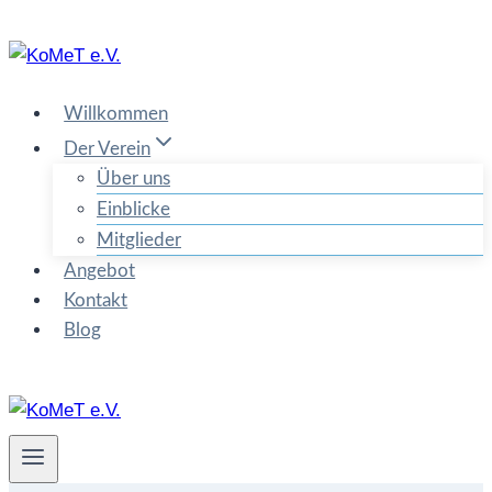
Zum
Inhalt
springen
Willkommen
Der Verein
Über uns
Einblicke
Mitglieder
Angebot
Kontakt
Blog