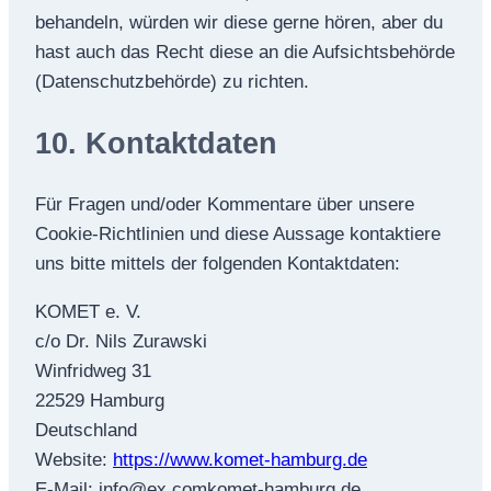
behandeln, würden wir diese gerne hören, aber du
hast auch das Recht diese an die Aufsichtsbehörde
(Datenschutzbehörde) zu richten.
10. Kontaktdaten
Für Fragen und/oder Kommentare über unsere
Cookie-Richtlinien und diese Aussage kontaktiere
uns bitte mittels der folgenden Kontaktdaten:
KOMET e. V.
c/o Dr. Nils Zurawski
Winfridweg 31
22529 Hamburg
Deutschland
Website:
https://www.komet-hamburg.de
E-Mail:
info@
ex.com
komet-hamburg.de