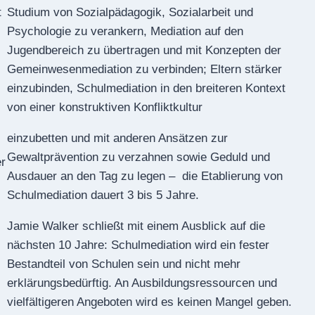
t
Studium von Sozialpädagogik, Sozialarbeit und
Psychologie zu verankern, Mediation auf den
Jugendbereich zu übertragen und mit Konzepten der
Ge­meinwesenmediation zu verbinden; Eltern stärker
einzubinden, Schulmediation in den breiteren Kontext
von einer konstruktiven Konfliktkultur
einzubetten und mit anderen Ansätzen zur
Gewaltprävention zu verzahnen sowie Geduld und
er
Ausdauer an den Tag zu legen – die Etablierung von
Schulmediation dauert 3 bis 5 Jahre.
Jamie Walker schließt mit einem Ausblick auf die
nächsten 10 Jahre: Schulmediation wird ein fester
Bestandteil von Schulen sein und nicht mehr
erklärungsbedürftig. An Ausbildungsressourcen und
viel­fältigeren Angeboten wird es keinen Mangel geben.