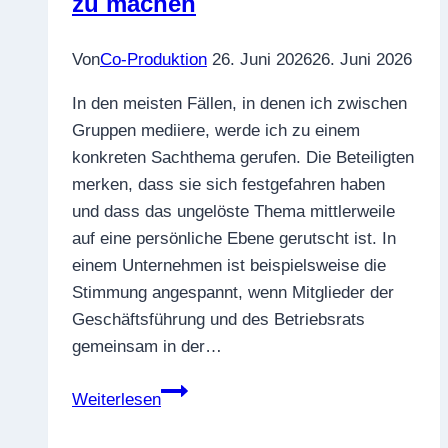
zu machen
Von
Co-Produktion
26. Juni 2026
26. Juni 2026
In den meisten Fällen, in denen ich zwischen
Gruppen mediiere, werde ich zu einem
konkreten Sachthema gerufen. Die Beteiligten
merken, dass sie sich festgefahren haben
und dass das ungelöste Thema mittlerweile
auf eine persönliche Ebene gerutscht ist. In
einem Unternehmen ist beispielsweise die
Stimmung angespannt, wenn Mitglieder der
Geschäftsführung und des Betriebsrats
gemeinsam in der…
Bilder
Weiterlesen
und
Zuschreibungen