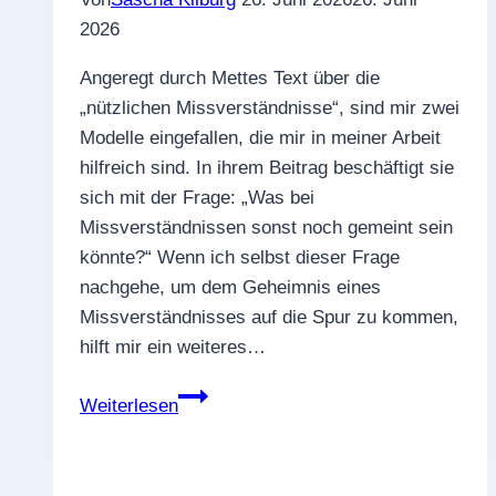
2026
Angeregt durch Mettes Text über die
„nützlichen Missverständnisse“, sind mir zwei
Modelle eingefallen, die mir in meiner Arbeit
hilfreich sind. In ihrem Beitrag beschäftigt sie
sich mit der Frage: „Was bei
Missverständnissen sonst noch gemeint sein
könnte?“ Wenn ich selbst dieser Frage
nachgehe, um dem Geheimnis eines
Missverständnisses auf die Spur zu kommen,
hilft mir ein weiteres…
Verhalten
Weiterlesen
im
Konflikt:
Was