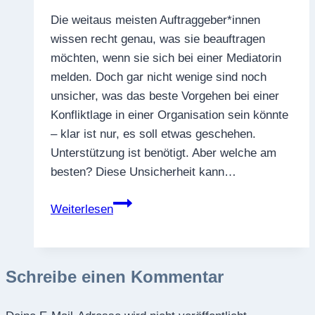
Die weitaus meisten Auftraggeber*innen
wissen recht genau, was sie beauftragen
möchten, wenn sie sich bei einer Mediatorin
melden. Doch gar nicht wenige sind noch
unsicher, was das beste Vorgehen bei einer
Konfliktlage in einer Organisation sein könnte
– klar ist nur, es soll etwas geschehen.
Unterstützung ist benötigt. Aber welche am
besten? Diese Unsicherheit kann…
„Hilft
Weiterlesen
da
am
besten
Schreibe einen Kommentar
Mediation
oder