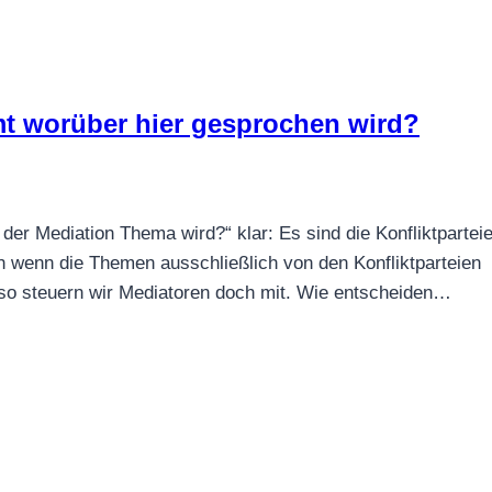
t worüber hier gesprochen wird?
der Mediation Thema wird?“ klar: Es sind die Konfliktpartei
uch wenn die Themen ausschließlich von den Konfliktparteien
so steuern wir Mediatoren doch mit. Wie entscheiden…