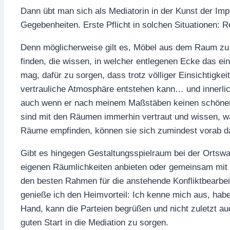
Dann übt man sich als Mediatorin in der Kunst der Im
Gegebenheiten. Erste Pflicht in solchen Situationen: Re
Denn möglicherweise gilt es, Möbel aus dem Raum zu 
finden, die wissen, in welcher entlegenen Ecke das ei
mag, dafür zu sorgen, dass trotz völliger Einsichtigk
vertrauliche Atmosphäre entstehen kann… und innerlich
auch wenn er nach meinem Maßstäben keinen schönen R
sind mit den Räumen immerhin vertraut und wissen, was
Räume empfinden, können sie sich zumindest vorab da
Gibt es hingegen Gestaltungsspielraum bei der Ortswa
eigenen Räumlichkeiten anbieten oder gemeinsam mit d
den besten Rahmen für die anstehende Konfliktbearbei
genieße ich den Heimvorteil: Ich kenne mich aus, habe 
Hand, kann die Parteien begrüßen und nicht zuletzt au
guten Start in die Mediation zu sorgen.