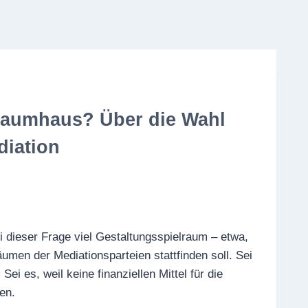
Baumhaus? Über die Wahl
diation
i dieser Frage viel Gestaltungsspielraum – etwa,
äumen der Mediationsparteien stattfinden soll. Sei
i es, weil keine finanziellen Mittel für die
en.