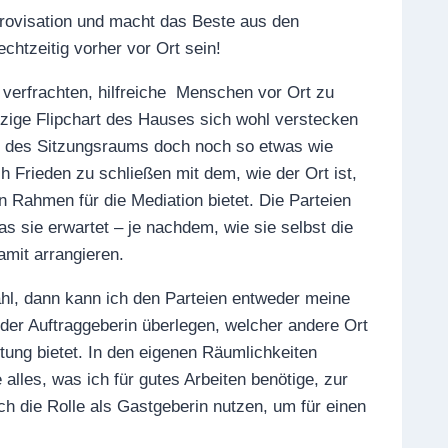
provisation und macht das Beste aus den
chtzeitig vorher vor Ort sein!
verfrachten, hilfreiche Menschen vor Ort zu
nzige Flipchart des Hauses sich wohl verstecken
eit des Sitzungsraums doch noch so etwas wie
 Frieden zu schließen mit dem, wie der Ort ist,
ahmen für die Mediation bietet. Die Parteien
 sie erwartet – je nachdem, wie sie selbst die
mit arrangieren.
hl, dann kann ich den Parteien entweder meine
er Auftraggeberin überlegen, welcher andere Ort
tung bietet. In den eigenen Räumlichkeiten
alles, was ich für gutes Arbeiten benötige, zur
ch die Rolle als Gastgeberin nutzen, um für einen