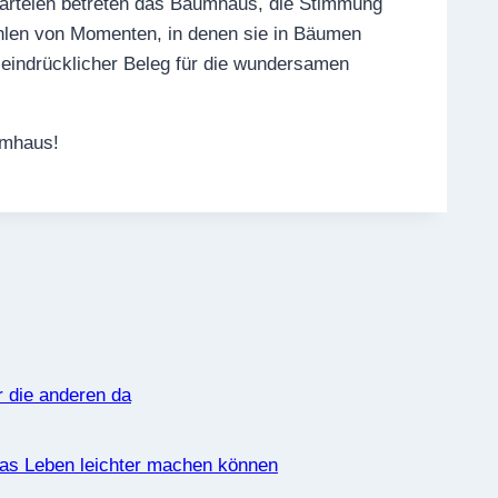
Parteien betreten das Baumhaus, die Stimmung
rzählen von Momenten, in denen sie in Bäumen
 eindrücklicher Beleg für die wundersamen
umhaus!
r die anderen da
das Leben leichter machen können