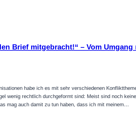
en Brief mitgebracht!“ – Vom Umgang 
ganisationen habe ich es mit sehr verschiedenen Konfliktthem
egel wenig rechtlich durchgeformt sind: Meist sind noch kein
. Das mag auch damit zu tun haben, dass ich mit meinem…