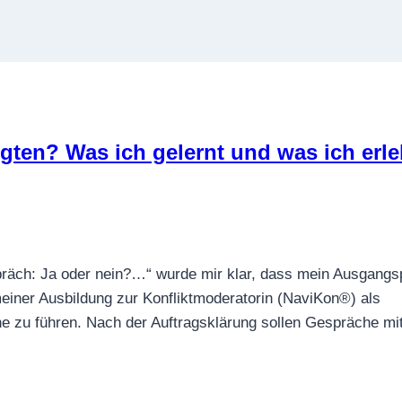
igten? Was ich gelernt und was ich erle
espräch: Ja oder nein?…“ wurde mir klar, dass mein Ausgangs
meiner Ausbildung zur Konfliktmoderatorin (NaviKon®) als
he zu führen. Nach der Auftragsklärung sollen Gespräche mit