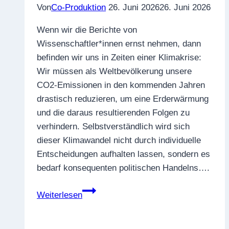
Von
Co-Produktion
26. Juni 2026
26. Juni 2026
möchten
Wenn wir die Berichte von
Wissenschaftler*innen ernst nehmen, dann
befinden wir uns in Zeiten einer Klimakrise:
Wir müssen als Weltbevölkerung unsere
CO2-Emissionen in den kommenden Jahren
drastisch reduzieren, um eine Erderwärmung
und die daraus resultierenden Folgen zu
verhindern. Selbstverständlich wird sich
dieser Klimawandel nicht durch individuelle
Entscheidungen aufhalten lassen, sondern es
bedarf konsequenten politischen Handelns….
Was
Weiterlesen
hat
die