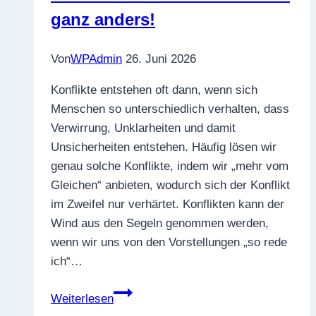
Professionalität
ganz anders!
Von
WPAdmin
26. Juni 2026
Konflikte entstehen oft dann, wenn sich
Menschen so unterschiedlich verhalten, dass
Verwirrung, Unklarheiten und damit
Unsicherheiten entstehen. Häufig lösen wir
genau solche Konflikte, indem wir „mehr vom
Gleichen“ anbieten, wodurch sich der Konflikt
im Zweifel nur verhärtet. Konflikten kann der
Wind aus den Segeln genommen werden,
wenn wir uns von den Vorstellungen „so rede
ich“…
Die
Weiterlesen
vier