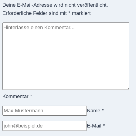
Deine E-Mail-Adresse wird nicht veröffentlicht.
Mediatoren
Erforderliche Felder sind mit
braucht
*
markiert
das
Land?
Kommentar
*
Name
*
E-Mail
*