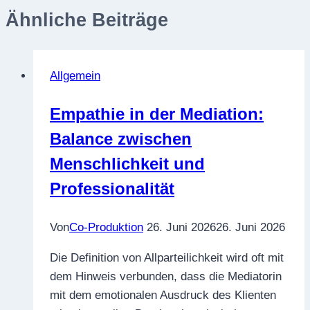
Ähnliche Beiträge
Allgemein
Empathie in der Media­tion:
Balance zwischen
Menschlichkeit und
Professionalität
Von
Co-Produktion
26. Juni 2026
26. Juni 2026
Die Definition von Allparteilichkeit wird oft mit
dem Hinweis verbunden, dass die Mediatorin
mit dem emotionalen Ausdruck des Klienten