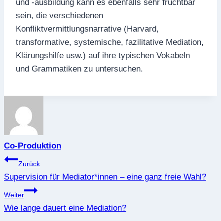
und -ausbildung kann es ebenfalls sehr fruchtbar
sein, die verschiedenen
Konfliktvermittlungsnarrative (Harvard,
transformative, systemische, fazilitative Mediation,
Klärungshilfe usw.) auf ihre typischen Vokabeln
und Grammatiken zu untersuchen.
Co-Produktion
Beitragsnavigation
Zurück
Supervision für Mediator*innen – eine ganz freie Wahl?
Weiter
Wie lange dauert eine Mediation?