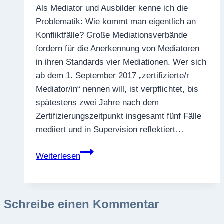
Als Mediator und Ausbilder kenne ich die
Problematik: Wie kommt man eigentlich an
Konfliktfälle? Große Mediationsverbände
fordern für die Anerkennung von Mediatoren
in ihren Standards vier Mediationen. Wer sich
ab dem 1. September 2017 „zertifizierte/r
Mediator/in“ nennen will, ist verpflichtet, bis
spätestens zwei Jahre nach dem
Zertifizierungszeitpunkt insgesamt fünf Fälle
mediiert und in Supervision reflektiert…
Zum
Weiterlesen
gesellschaftlichen
Bedarf
an
Schreibe einen Kommentar
Mediation:
Wieviel