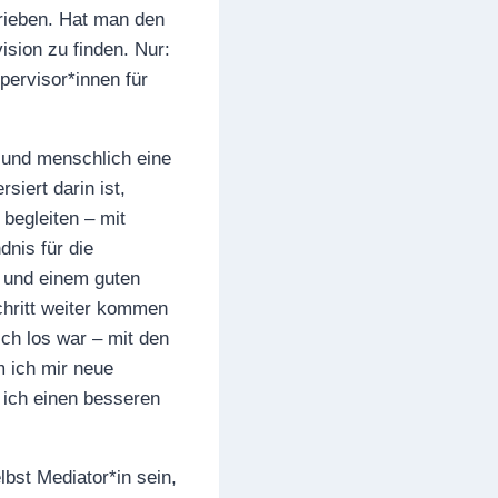
hrieben. Hat man den
ision zu finden. Nur:
pervisor*innen für
 und menschlich eine
siert darin ist,
begleiten – mit
nis für die
, und einem guten
chritt weiter kommen
ich los war – mit den
m ich mir neue
s ich einen besseren
bst Mediator*in sein,