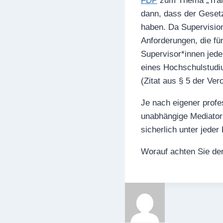
FDP
zum Thema „Trans
dann, dass der Gesetz
haben. Da Supervision
Anforderungen, die fü
Supervisor*innen jede
eines Hochschulstudiu
(Zitat aus § 5 der Ve
Je nach eigener profes
unabhängige Mediatori
sicherlich unter jeder
Worauf achten Sie de