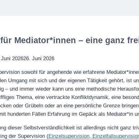
für Mediator*innen – eine ganz fr
 Juni 2026
26. Juni 2026
rvision sowohl für angehende wie erfahrene Mediator*innen
en Umgang mit sich und der eigenen Tätigkeit gehört, ist uns
rtig – und immer wieder kann uns eine methodische Herausfo
ffliges Thema, eine vertrackte Konfliktdynamik, eine besond
ocken oder Grübeln oder an eine persönliche Grenze bringen,
it hunderten Fällen Erfahrung im Gepäck als Mediator*in u
 dieser Selbstverständlichkeit ist allerdings nicht ganz triv
ing der Supervision (
Einzelsupervision, Einzelfallsupervisio