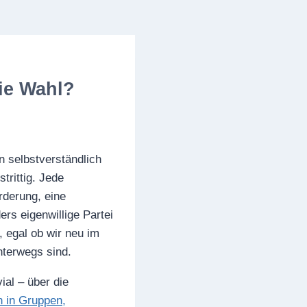
eie Wahl?
 selbstverständlich
trittig. Jede
rderung, eine
ers eigenwillige Partei
 egal ob wir neu im
nterwegs sind.
ial – über die
n in Gruppen,