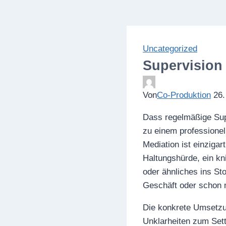
Uncategorized
Supervision 
Von
Co-Produktion
26.
Dass regelmäßige Supe
zu einem professionell
Mediation ist einziga
Haltungshürde, ein kni
oder ähnliches ins St
Geschäft oder schon m
Die konkrete Umsetzung
Unklarheiten zum Sett