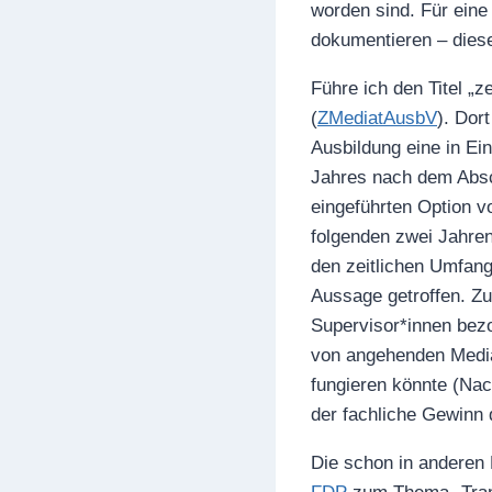
worden sind. Für eine 
dokumentieren – diese
Führe ich den Titel „z
(
ZMediatAusbV
). Dor
Ausbildung eine in Ein
Jahres nach dem Absc
eingeführten Option 
folgenden zwei Jahren
den zeitlichen Umfang
Aussage getroffen. Zur
Supervisor*innen bezo
von angehenden Mediat
fungieren könnte (Nac
der fachliche Gewinn
Die schon in anderen