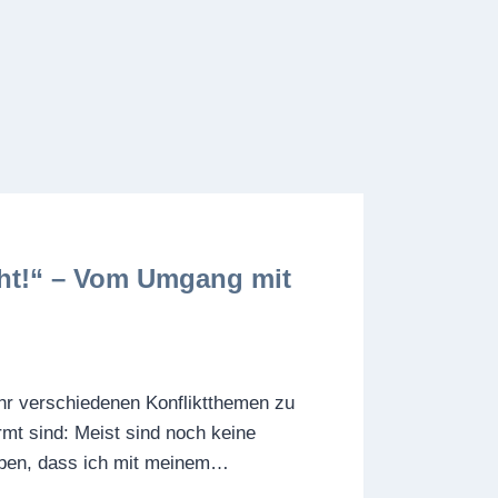
cht!“ – Vom Umgang mit
sehr verschiedenen Konfliktthemen zu
rmt sind: Meist sind noch keine
haben, dass ich mit meinem…