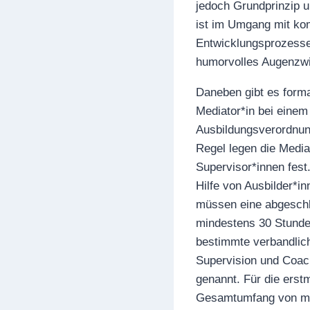
jedoch Grundprinzip u
ist im Umgang mit ko
Entwicklungsprozessen
humorvolles Augenzwin
Daneben gibt es forma
Mediator*in bei einem
Ausbildungsverordnung 
Regel legen die Media
Supervisor*innen fest
Hilfe von Ausbilder*in
müssen eine abgeschl
mindestens 30 Stunden 
bestimmte verbandlich
Supervision und Coach
genannt. Für die erst
Gesamtumfang von min