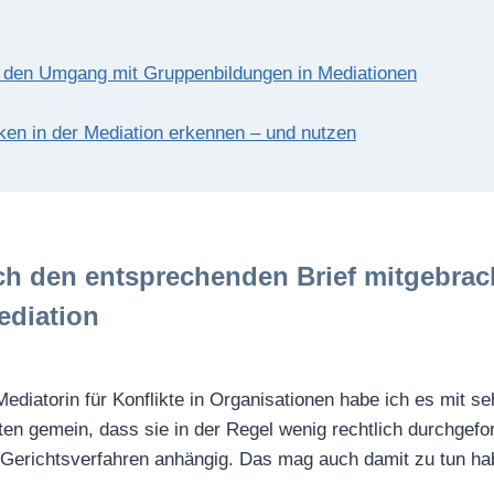
tion
r den Umgang mit Gruppenbildungen in Mediationen
n in der Mediation erkennen – und nutzen
ch den entsprechenden Brief mitgebra
ediation
 Mediatorin für Konflikte in Organisationen habe ich es mit 
kten gemein, dass sie in der Regel wenig rechtlich durchgefo
in Gerichtsverfahren anhängig. Das mag auch damit zu tun 