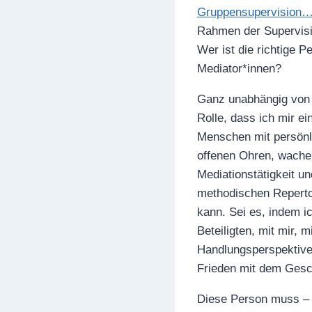
Gruppensupervision…
Rahmen der Supervision
Wer ist die richtige 
Mediator*innen?
Ganz unabhängig von f
Rolle, dass ich mir ei
Menschen mit persönli
offenen Ohren, wachem
Mediationstätigkeit u
methodischen Repertoi
kann. Sei es, indem ic
Beteiligten, mit mir, 
Handlungsperspektiven
Frieden mit dem Gesc
Diese Person muss – j