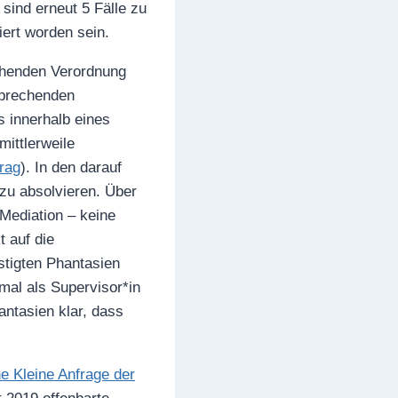
 sind erneut 5 Fälle zu
iert worden sein.
echenden Verordnung
sprechenden
s innerhalb eines
ittlerweile
trag
). In den darauf
 zu absolvieren. Über
Mediation – keine
t auf die
stigten Phantasien
mal als Supervisor*in
antasien klar, dass
e Kleine Anfrage der